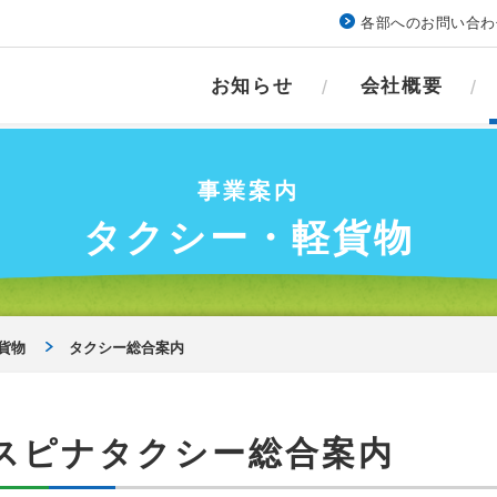
各部へのお問い合わ
お知らせ
会社概要
事業案内
タクシー・軽貨物
貨物
タクシー総合案内
スピナタクシー総合案内