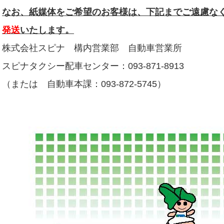
なお、紙媒体をご希望のお客様は、下記までご遠慮な
発送
いたします。
株式会社スピナ 構内営業部 自動車営業所
スピナタクシー配車センター：093-871-8913
（または 自動車本課：093-872-5745）