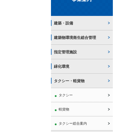
建築・設備
建築物環境衛生総合管理
指定管理施設
緑化環境
タクシー・軽貨物
タクシー
軽貨物
タクシー総合案内