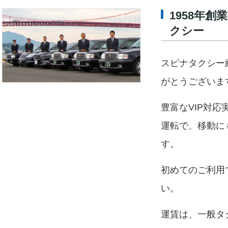
1958年
クシー
スピナタクシー
がとうございま
豊富なVIP対
運転で、移動に
す。
初めてのご利用
い。
運賃は、一般タ