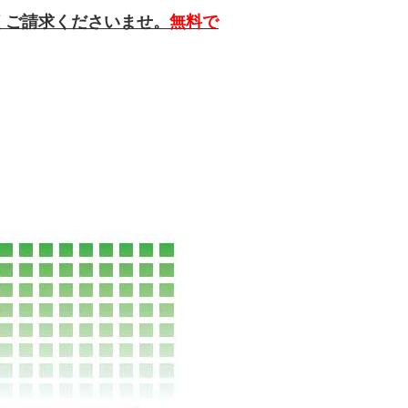
くご請求くださいませ。
無料で