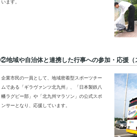
います。
②地域や自治体と連携した行事への参加・応援（
企業市民の一員として、地域密着型スポーツチー
ムである「ギラヴァンツ北九州」、「日本製鉄八
幡ラグビー部」や「北九州マラソン」の公式スポ
ンサーとなり、応援しています。