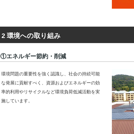
2 環境への取り組み
①エネルギー節約・削減
環境問題の重要性を強く認識し、社会の持続可能
な発展に貢献すべく、資源およびエネルギーの効
率的利用やリサイクルなど環境負荷低減活動を実
施しています。