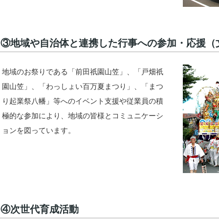
③地域や自治体と連携した行事への参加・応援（
地域のお祭りである「前田祇園山笠」、「戸畑祇
園山笠」、「わっしょい百万夏まつり」、「まつ
り起業祭八幡」等へのイベント支援や従業員の積
極的な参加により、地域の皆様とコミュニケーシ
ョンを図っています。
④次世代育成活動