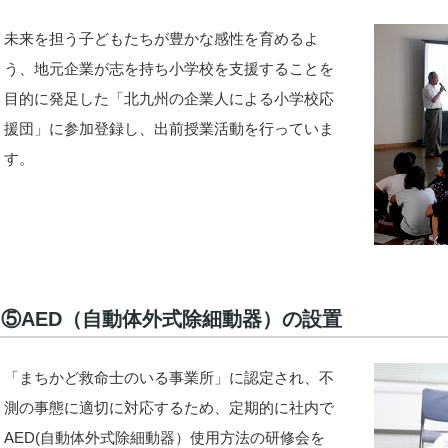
未来を担う子どもたちが豊かな感性を育めるよ
う、地元企業が志を持ち小学校を支援することを
目的に発足した「北九州の企業人による小学校応
援団」に参加登録し、出前授業活動を行っていま
す。
⑤AED（自動体外式除細動器）の設置
「まちかど救命士のいる事業所」に認定され、不
測の事態に適切に対応するため、定期的に社内で
AED(自動体外式除細動器）使用方法の研修会を