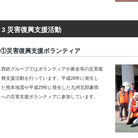
3 災害復興支援活動
①災害復興支援ボランティア
西鉄グループではボランティアや募金等の災害復
興支援活動を行っています。平成28年に発生し
た熊本地震や平成29年に発生した九州北部豪雨
への災害支援ボランティアに参加しています。