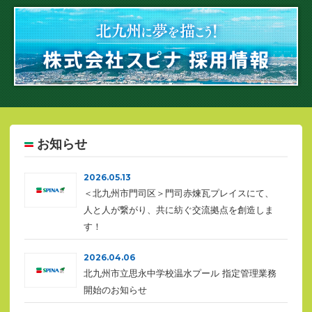
お知らせ
2026.05.13
＜北九州市門司区＞門司赤煉瓦プレイスにて、
人と人が繋がり、共に紡ぐ交流拠点を創造しま
す！
2026.04.06
北九州市立思永中学校温水プール 指定管理業務
開始のお知らせ