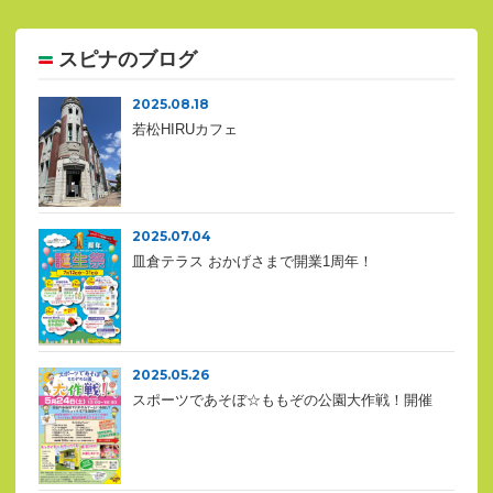
スピナのブログ
2025.08.18
若松HIRUカフェ
2025.07.04
皿倉テラス おかげさまで開業1周年！
2025.05.26
スポーツであそぼ☆ももぞの公園大作戦！開催