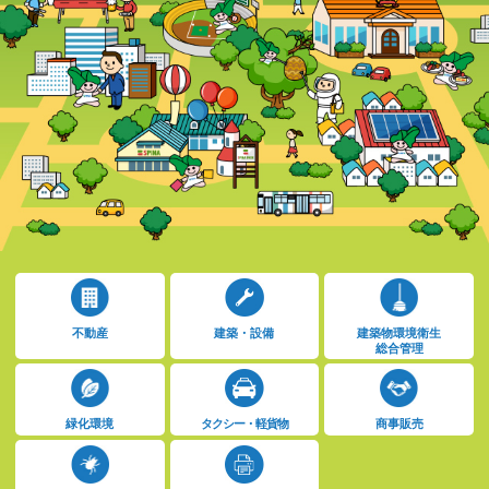
建築物環境衛生
不動産
建築・設備
総合管理
緑化環境
タクシー・軽貨物
商事販売