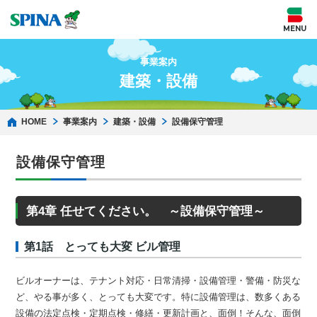
事業案内
建築・設備
HOME
事業案内
建築・設備
設備保守管理
設備保守管理
第4章 任せてください。 ～設備保守管理～
第1話 とっても大変 ビル管理
ビルオーナーは、テナント対応・日常清掃・設備管理・警備・防災な
ど、やる事が多く、とっても大変です。特に設備管理は、数多くある
設備の法定点検・定期点検・修繕・更新計画と、面倒！そんな、面倒