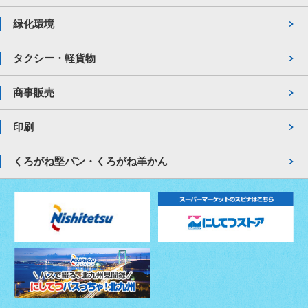
緑化環境
タクシー・軽貨物
商事販売
印刷
くろがね堅パン・くろがね羊かん