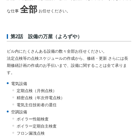
全部
な仕事
お任せください。
第2話 設備の万屋（よろずや）
ビル内にたくさんある設備の数々全部お任せください。
法定点検等の点検スケジュールの作成から、修繕・更新 さらには長
期修繕計画の作成のお手伝いまで、設備に関することは全て承りま
す。
電気設備
定期点検（月例点検）
精密点検（年次停電点検）
電気主任技術者の選任
空調設備
ボイラー性能検査
ボイラー定期自主検査
フロン漏洩点検