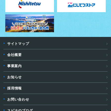
サイトマップ
会社概要
事業案内
お知らせ
採用情報
お問い合わせ
スピナのブログ