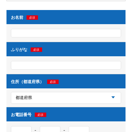
お名前
必須
ふりがな
必須
住所（都道府県）
必須
お電話番号
必須
-
-