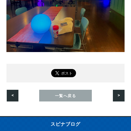
<
>
一覧へ戻る
スピナブログ