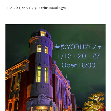
インスタもやってます：＠furukawakogyo